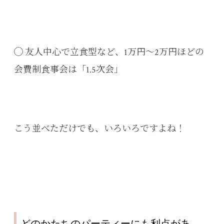
◯ 友人中心で立食型など、1万円〜2万円ほどの
会費制食事会は「1.5次会」
こう並べただけでも、いろいろですよね！
どのかたちのパーティーにも利点があ