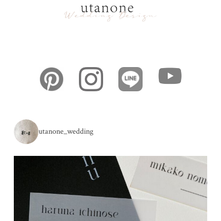
utanone_wedding