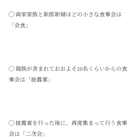
◯ 両家家族と新郎新婦ほどの小さな食事会は
「会食」
◯ 親族が含まれておおよそ20名くらいからの食
事会は「披露宴」
◯ 披露宴を行った後に、再度集まって行う食事
会は「二次会」