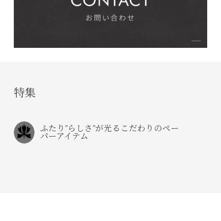
特集
ふたり”らしさ”が光るこだわりのペー
パーアイテム