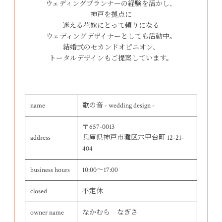
ウェディングプランナーの経験を活かし、
神戸を拠点に
迷える花嫁にとって頼りになる
ウェディングデザイナーとしても活動中。
結婚式のセカンドオピニオン、
トータルデザインもご提案しています。
name
歌の音 - wedding design -
〒657-0013
address
兵庫県神戸市灘区六甲台町 12-21-
404
business hours
10:00～17:00
closed
不定休
owner name
なかむら なぎさ