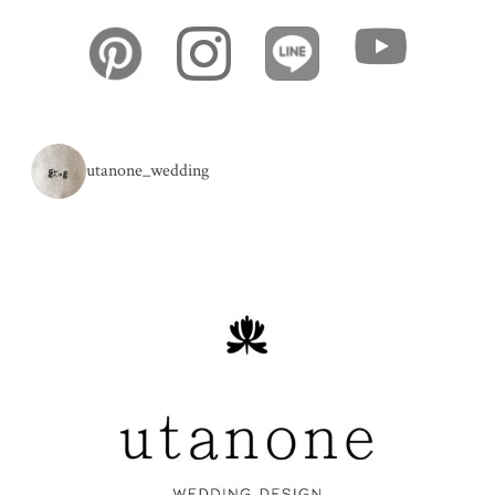
utanone_wedding