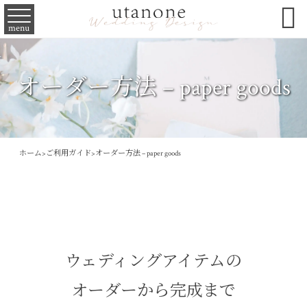

menu
オーダー方法 – paper goods
ホーム
>
ご利用ガイド
>
オーダー方法 – paper goods
ウェディングアイテムの
オーダーから完成まで