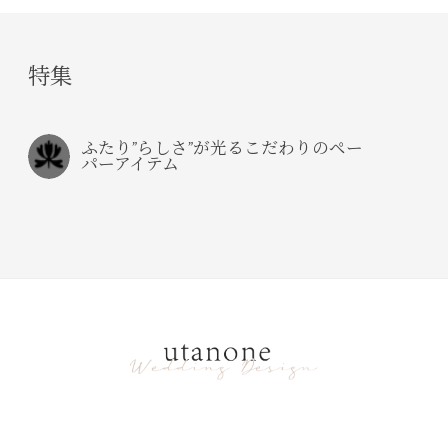
特集
ふたり”らしさ”が光るこだわりのペー
パーアイテム