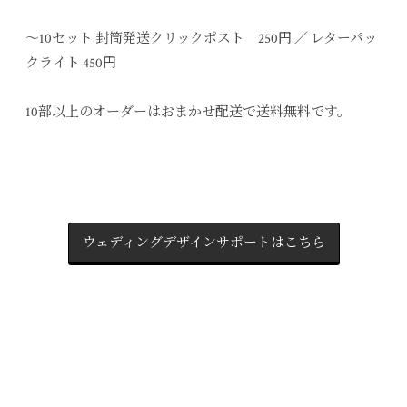
〜10セット 封筒発送クリックポスト 250円 ／ レターパッ
クライト 450円
10部以上のオーダーはおまかせ配送で送料無料です。
ウェディングデザインサポートはこちら