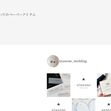
だわりのペーパーアイテム
utanone_wedding