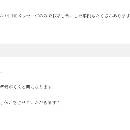
ルやLINEメッセージのみでお話し合いした事例もたくさんありま
。
準備がぐんと楽になります！
手伝いをさせていただきます♡