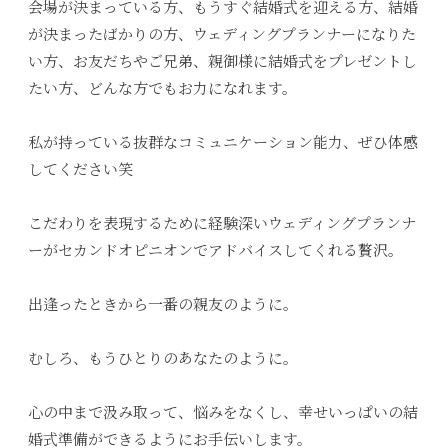
会場が決まっている方、もうすぐ結婚式を迎える方、結婚
が決まったばかりの方、ウェディングプランナーになりた
い方、お友だちやご兄弟、親御様に結婚式をプレゼントし
たい方、どんな方でもお力になれます。
私が持っている抜群なコミュニケーション能力、ぜひ体感
してください笑
こだわりを表現するために経験深いウェディングプランナ
ーがセカンドオピニオンでアドバイスしてくれる贅沢。
出逢ったときから一番の親友のように。
むしろ、もうひとりのあなたのように。
心の中まで汲み取って、悩みをなくし、幸せいっぱいの結
婚式準備ができるようにお手伝いします。