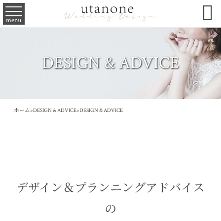

menu
DESIGN & ADVICE
ホーム
>
DESIGN & ADVICE
>
DESIGN & ADVICE
デザイン＆プランニングアドバイス
の