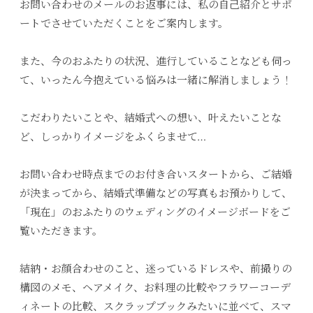
お問い合わせのメールのお返事には、私の自己紹介とサポ
ートでさせていただくことをご案内します。
また、今のおふたりの状況、進行していることなども伺っ
て、いったん今抱えている悩みは一緒に解消しましょう！
こだわりたいことや、結婚式への想い、叶えたいことな
ど、しっかりイメージをふくらませて…
お問い合わせ時点までのお付き合いスタートから、ご結婚
が決まってから、結婚式準備などの写真もお預かりして、
「現在」のおふたりのウェディングのイメージボードをご
覧いただきます。
結納・お顔合わせのこと、迷っているドレスや、前撮りの
構図のメモ、ヘアメイク、お料理の比較やフラワーコーデ
ィネートの比較、スクラップブックみたいに並べて、スマ