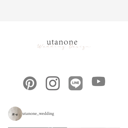
utanone_wedding