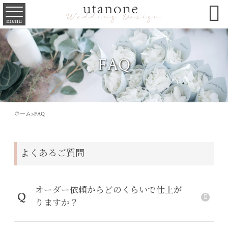

menu
FAQ
ホーム
>
FAQ
よくあるご質問
オーダー依頼からどのくらいで仕上が
Q
りますか？