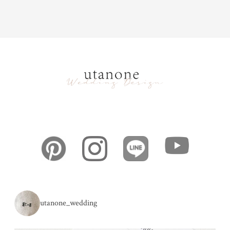
utanone_wedding