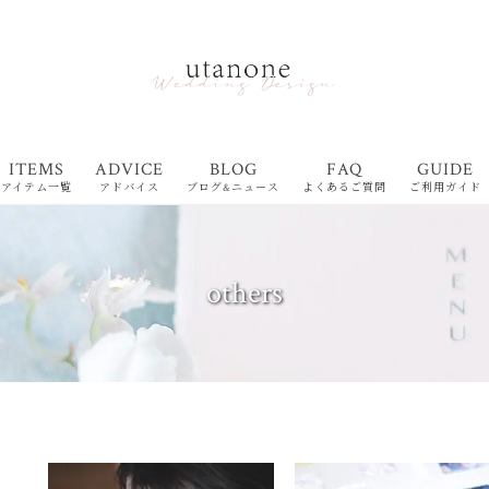
ITEMS
ADVICE
BLOG
FAQ
GUIDE
アイテム一覧
アドバイス
ブログ&ニュース
よくあるご質問
ご利用ガイド
others