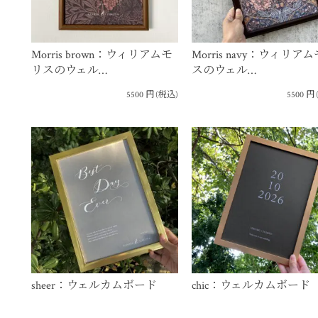
Morris brown：ウィリアムモ
Morris navy：ウィリア
リスのウェル…
スのウェル…
5500
円
(税込)
5500
円
sheer：ウェルカムボード
chic：ウェルカムボード