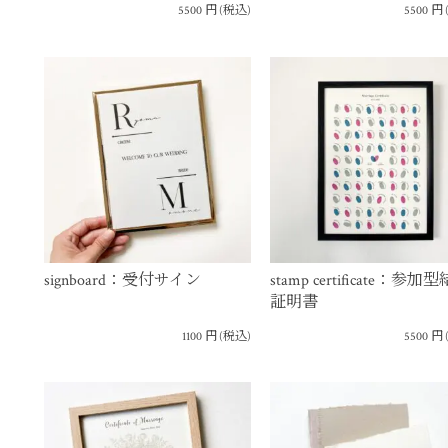
5500
円
(税込)
5500
円
signboard：受付サイン
stamp certificate：参加
証明書
1100
円
(税込)
5500
円