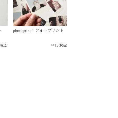
ル
photoprint：フォトプリント
(税込)
55
円
(税込)