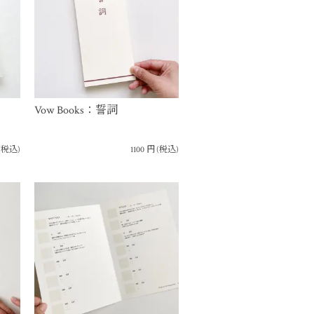
Vow Books：誓詞
(税込)
1100
円
(税込)