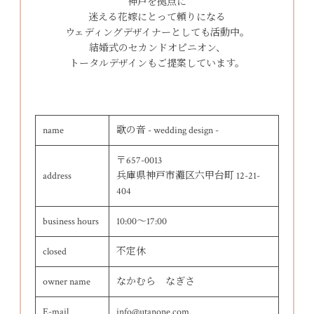
神戸を拠点に
迷える花嫁にとって頼りになる
ウェディングデザイナーとしても活動中。
結婚式のセカンドオピニオン、
トータルデザインもご提案しています。
name
歌の音 - wedding design -
〒657-0013
address
兵庫県神戸市灘区六甲台町 12-21-
404
business hours
10:00～17:00
closed
不定休
owner name
なかむら なぎさ
E-mail
info@utanone.com