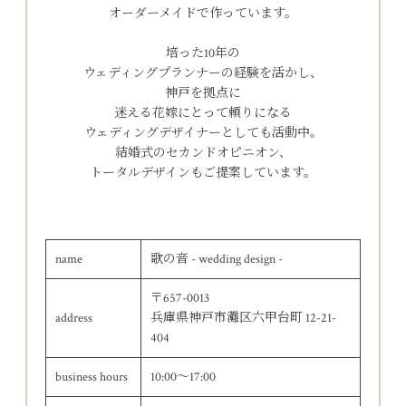
オーダーメイドで作っています。
培った10年の
ウェディングプランナーの経験を活かし、
神戸を拠点に
迷える花嫁にとって頼りになる
ウェディングデザイナーとしても活動中。
結婚式のセカンドオピニオン、
トータルデザインもご提案しています。
name
歌の音 - wedding design -
〒657-0013
address
兵庫県神戸市灘区六甲台町 12-21-
404
business hours
10:00～17:00