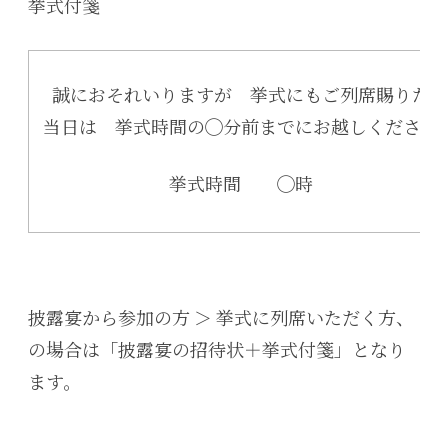
挙式付箋
誠におそれいりますが 挙式にもご列席賜りたく
当日は 挙式時間の◯分前までにお越しください
挙式時間 ◯時
披露宴から参加の方 ＞ 挙式に列席いただく方、
の場合は「披露宴の招待状＋挙式付箋」となり
ます。