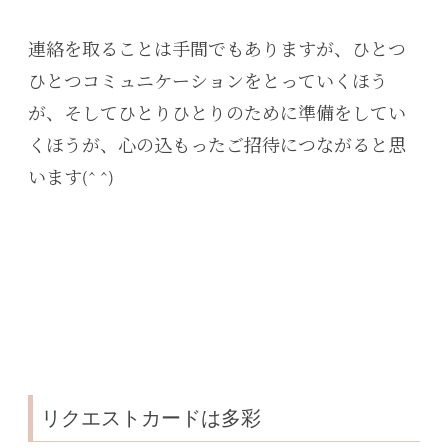
連絡を取ることは手間でもありますが、ひとつ
ひとつコミュニケーションをとっていくほう
が、そしてひとりひとりのために準備をしてい
くほうが、心の込もったご招待につながると思
います(^ ^)
リクエストカードは多彩