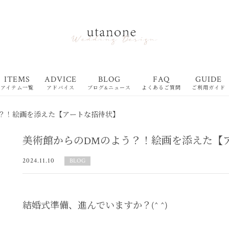
ITEMS
ADVICE
BLOG
FAQ
GUIDE
アイテム一覧
アドバイス
ブログ&ニュース
よくあるご質問
ご利用ガイド
？！絵画を添えた【アートな招待状】
美術館からのDMのよう？！絵画を添えた【
2024.11.10
BLOG
結婚式準備、進んでいますか？(^ ^)