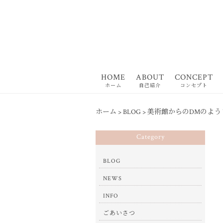
HOME
ABOUT
CONCEPT
ホーム
自己紹介
コンセプト
ホーム
>
BLOG
>
美術館からのDMのよう
Category
BLOG
NEWS
INFO
ごあいさつ