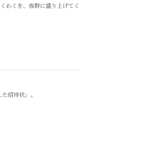
わくわくを、抜群に盛り上げてく
えた招待状」。