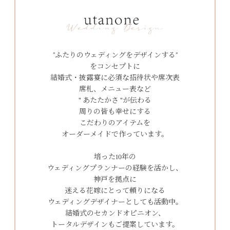
”ふたりのウェディングをデザインする”
をコンセプトに
結婚式・披露宴に必須な招待状や席次表
席札、メニュー表など
" あたたかさ "が伝わる
周りの皆も幸せにする
こだわりのアイテムを
オーダーメイドで作っています。
培った10年の
ウェディングプランナーの経験を活かし、
神戸を拠点に
迷える花嫁にとって頼りになる
ウェディングデザイナーとしても活動中。
結婚式のセカンドオピニオン、
トータルデザインもご提案しています。