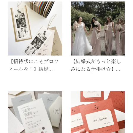
【招待状にこそプロフ
【結婚式がもっと楽し
ィールを！】結婚…
みになる仕掛け☆】…