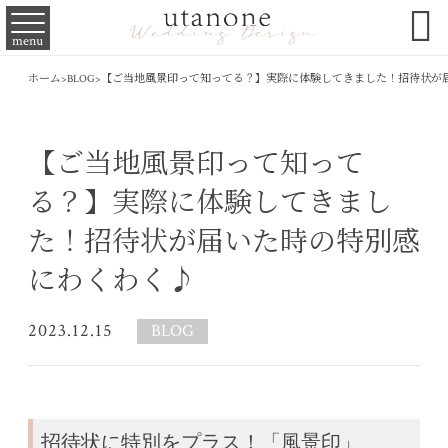

menu
ホーム
>
BLOG
>
【ご当地風景印って知ってる？】実際に体験してきました！招待状が
【ご当地風景印って知って
る？】実際に体験してきまし
た！招待状が届いた時の特別感
にわくわく♪
2023.12.15
BLOG
招待状に特別をプラス！「風景印」