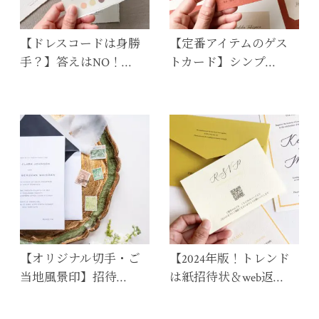
【ドレスコードは身勝
【定番アイテムのゲス
手？】答えはNO！…
トカード】シンプ…
【オリジナル切手・ご
【2024年版！トレンド
当地風景印】招待…
は紙招待状＆web返…