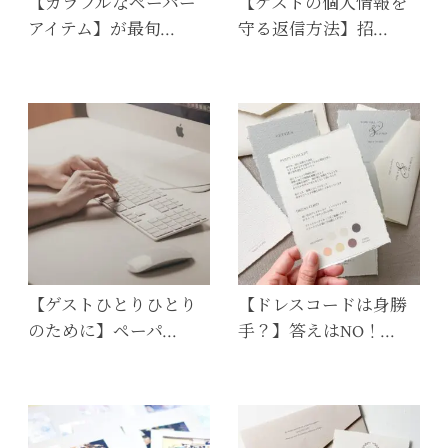
【カラフルなペーパー
【ゲストの個人情報を
アイテム】が最旬…
守る返信方法】招…
【ゲストひとりひとり
【ドレスコードは身勝
のために】ペーパ…
手？】答えはNO！…