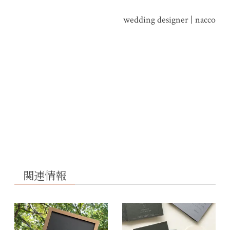
wedding designer | nacco
関連情報