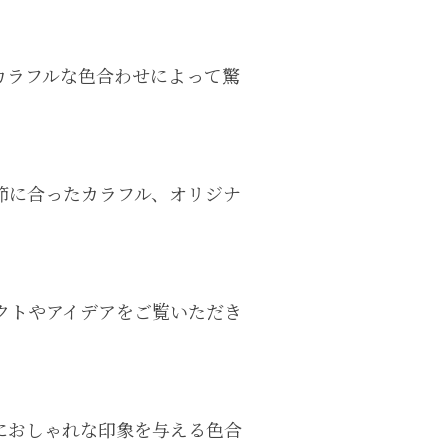
カラフルな色合わせによって驚
節に合ったカラフル、オリジナ
クトやアイデアをご覧いただき
におしゃれな印象を与える色合