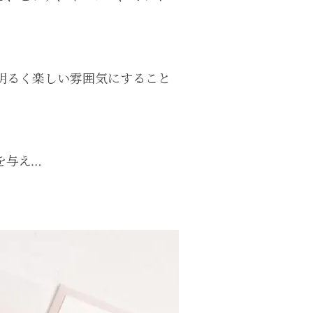
明るく楽しい雰囲気にすること
を与え…