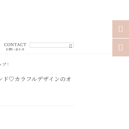

CONTACT

お問い合わせ
ップ！
ンド♡カラフルデザインのオ