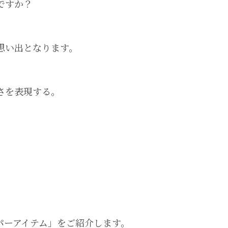
ですか？
思い出となります。
さを表現する。
パーアイテム」をご紹介します。