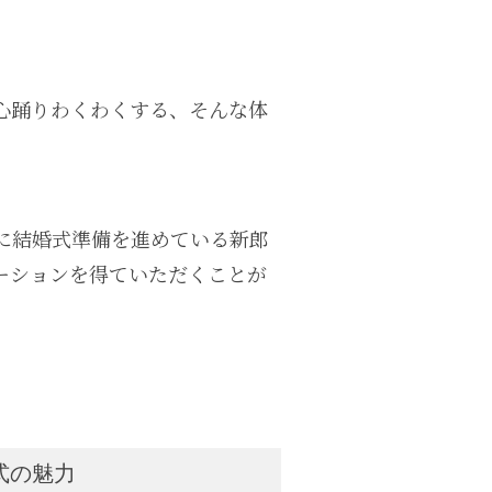
心踊りわくわくする、そんな体
に結婚式準備を進めている新郎
ーションを得ていただくことが
式の魅力