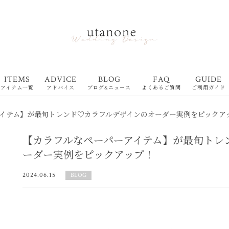
ITEMS
ADVICE
BLOG
FAQ
GUIDE
アイテム一覧
アドバイス
ブログ&ニュース
よくあるご質問
ご利用ガイド
イテム】が最旬トレンド♡カラフルデザインのオーダー実例をピックア
【カラフルなペーパーアイテム】が最旬トレ
ーダー実例をピックアップ！
2024.06.15
BLOG