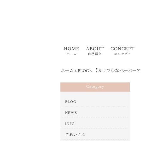
HOME
ABOUT
CONCEPT
ホーム
自己紹介
コンセプト
ホーム
>
BLOG
>
【カラフルなペーパーア
Category
BLOG
NEWS
INFO
ごあいさつ