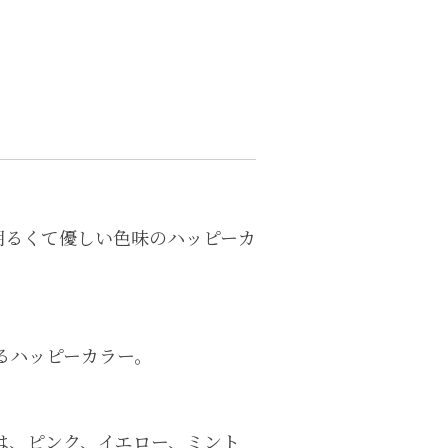
明るくて優しい色味のハッピーカ
るハッピーカラー。
は、ピンク、イエロー、ミント