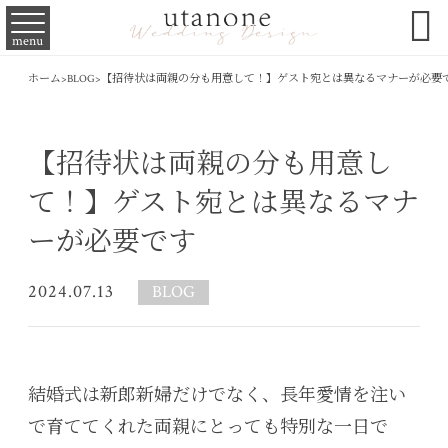

menu
ホーム
>
BLOG
>
【招待状は両親の分も用意して！】ゲスト宛とは異なるマナーが必要
【招待状は両親の分も用意し
て！】ゲスト宛とは異なるマナ
ーが必要です
2024.07.13
BLOG
結婚式は新郎新婦だけでなく、長年愛情を注い
で育ててくれた両親にとっても特別な一日で