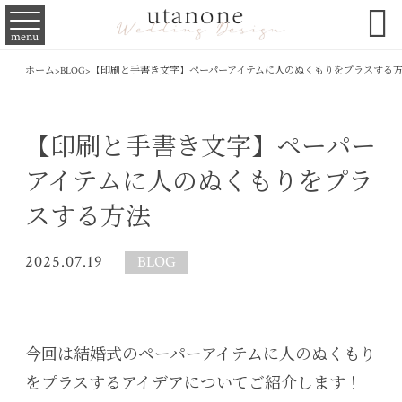

menu
ホーム
>
BLOG
>
【印刷と手書き文字】ペーパーアイテムに人のぬくもりをプラスする
【印刷と手書き文字】ペーパー
アイテムに人のぬくもりをプラ
スする方法
2025.07.19
BLOG
今回は結婚式のペーパーアイテムに人のぬくもり
をプラスするアイデアについてご紹介します！