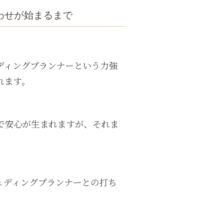
合わせが始まるまで
ディングプランナーという力強
れます。
で安心が生まれますが、それま
ェディングプランナーとの打ち