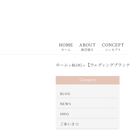
HOME
ABOUT
CONCEPT
ホーム
自己紹介
コンセプト
ホーム
>
BLOG
>
【ウェディングプラン
Category
BLOG
NEWS
INFO
ごあいさつ