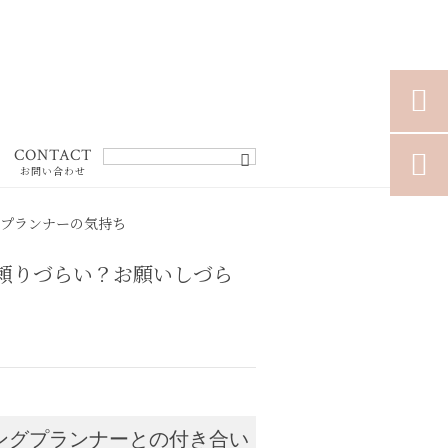

CONTACT

お問い合わせ
、プランナーの気持ち
頼りづらい？お願いしづら
ングプランナーとの付き合い