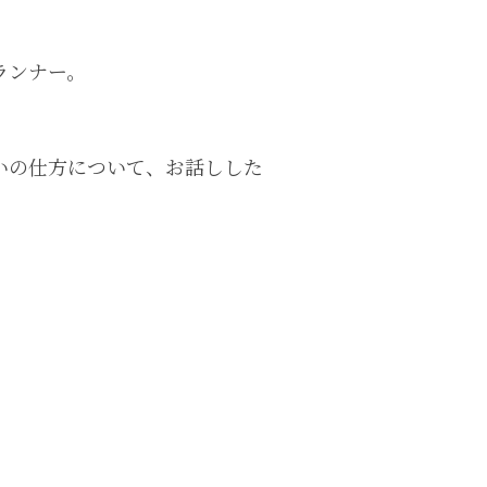
ランナー。
いの仕方について、お話しした