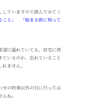
ししていますので読んでみてく
ること」
「始まる前に知って
希望に溢れていても、自宅に戻
きているのか、忘れていること
しれません。
わせの約束以外の日に行っては
せんね。