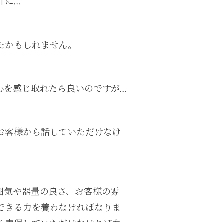
計に…
たかもしれません。
心を感じ取れたら良いのですが…
お客様から話していただけなけ
囲気や器量の良さ、お客様の雰
できる力を養わなければなりま