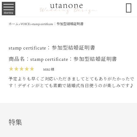

menu
ホーム
>
VOICE
>
stamp certificate：参加型結婚証明書
stamp certificate：参加型結婚証明書
商品名：stamp certificate：参加型結婚証明書
★★★★★
MIKI 様
予定よりも早くご対応いただきましてとてもありがたかったで
す！デザインがとても素敵で結婚式当日使うのが楽しみです♪
特集