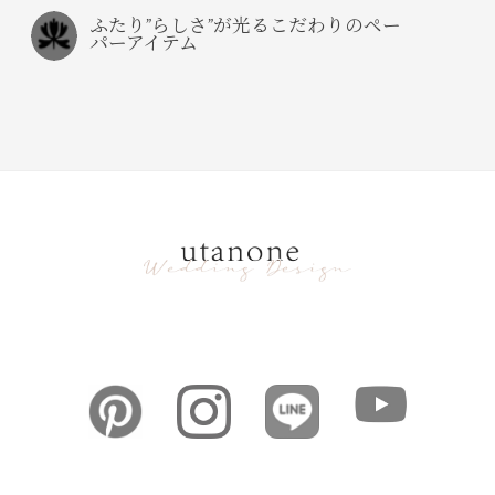
ふたり”らしさ”が光るこだわりのペー
パーアイテム