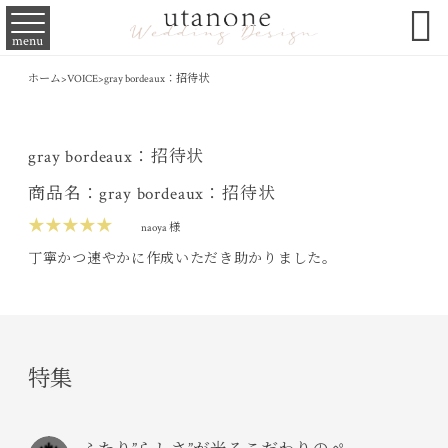

menu
ホーム
>
VOICE
>
gray bordeaux：招待状
gray bordeaux：招待状
商品名：gray bordeaux：招待状
★★★★★
naoya 様
丁寧かつ速やかに作成いただき助かりました。
特集