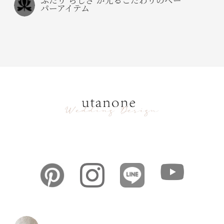
ふたり”らしさ”が光るこだわりのペー
パーアイテム