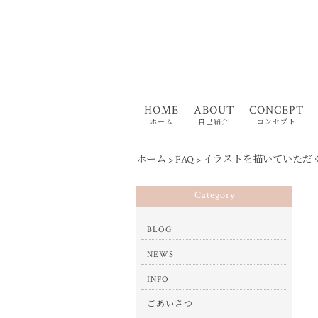
HOME
ABOUT
CONCEPT
ホーム
自己紹介
コンセプト
ホーム
>
FAQ
>
イラストを描いていただ
Category
BLOG
NEWS
INFO
ごあいさつ