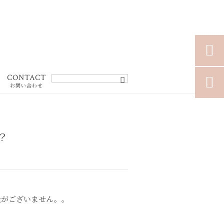

CONTACT

お問い合わせ
？
量がございません。。