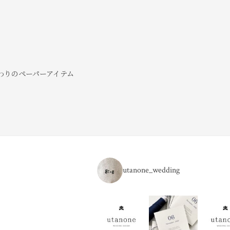
だわりのペーパーアイテム
utanone_wedding