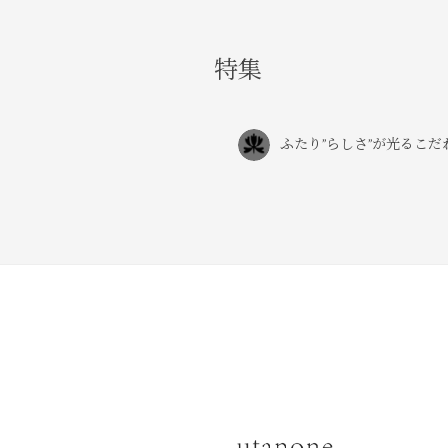
特集
ふたり”らしさ”が光るこ