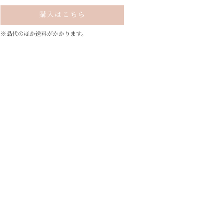
購入はこちら
※品代のほか送料がかかります。