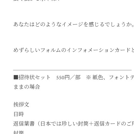
あなたはどのようなイメージを感じるでしょうか
めずらしいフォルムのインフォメーションカード
＿＿＿＿＿＿＿＿＿＿＿＿＿＿＿＿＿＿＿＿＿＿
■招待状セット 550円／部 ※ 紙色、フォント
ままの場合
挨拶文
日時
返信葉書（日本では珍しい封筒＋返信カードのご用
封筒