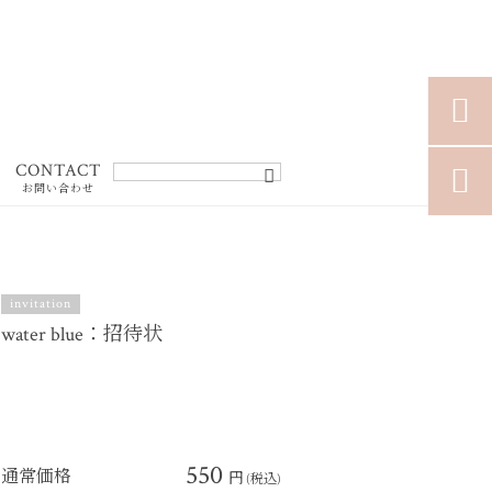

CONTACT

お問い合わせ
invitation
water blue：招待状
550
通常価格
円
(税込)