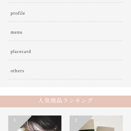
profile
menu
placecard
others
人気商品ランキング
1
2