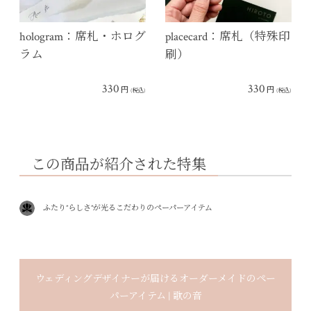
hologram：席札・ホログ
placecard：席札（特殊印
ラム
刷）
330
330
円
円
(税込)
(税込)
この商品が紹介された特集
ふたり”らしさ”が光るこだわりのペーパーアイテム
ウェディングデザイナーが届けるオーダーメイドのペー
パーアイテム | 歌の音