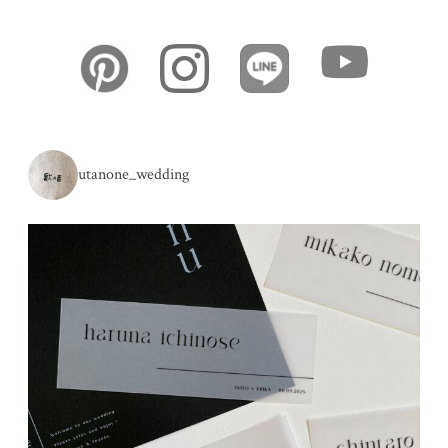
utanone_wedding