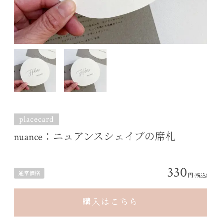
placecard
nuance：ニュアンスシェイプの席札
330
通常価格
円
(税込)
購入はこちら