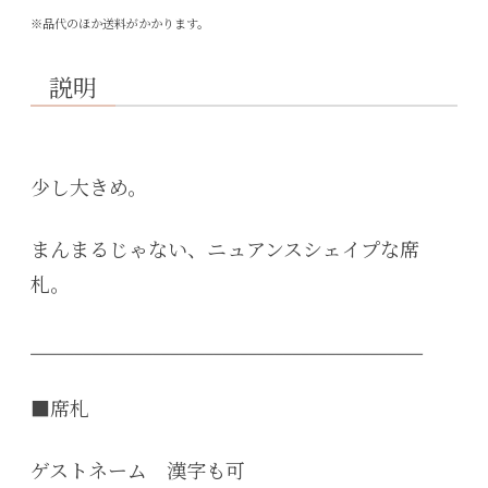
※品代のほか送料がかかります。
説明
少し大きめ。
まんまるじゃない、ニュアンスシェイプな席
札。
_____________________________________________
■席札
ゲストネーム 漢字も可