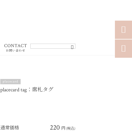

CONTACT

お問い合わせ
placecard
placecard tag：席札タグ
220
通常価格
円
(税込)