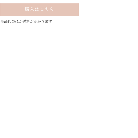
購入はこちら
※品代のほか送料がかかります。