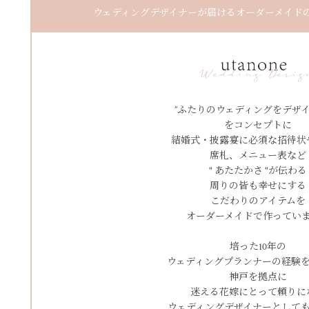
ウェディングデザイナーが届けるオーダーメイドのペ
”ふたりのウェディングをデザイ
をコンセプトに
結婚式・披露宴に必須な招待状
席札、メニュー表など
" あたたかさ "が伝わる
周りの皆も幸せにする
こだわりのアイテムを
オーダーメイドで作ってい
培った10年の
ウェディングプランナーの経験
神戸を拠点に
迷える花嫁にとって頼りに
ウェディングデザイナーとして