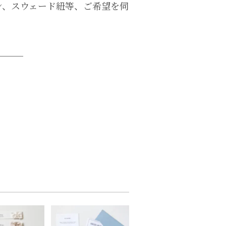
ン、スウェード紐等、ご希望を伺
＿＿＿