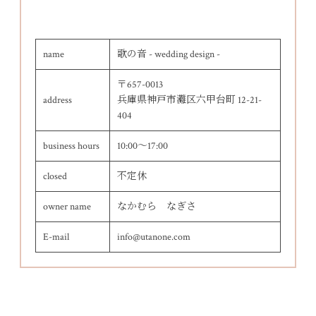
name
歌の音 - wedding design -
〒657-0013
address
兵庫県神戸市灘区六甲台町 12-21-
404
business hours
10:00～17:00
closed
不定休
owner name
なかむら なぎさ
E-mail
info@utanone.com