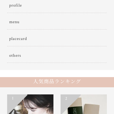
profile
menu
placecard
others
人気商品ランキング
1
2