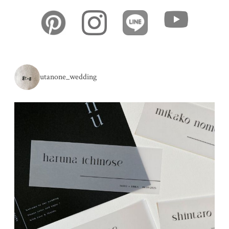
utanone_wedding