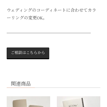
ウェディングのコーディネートに合わせてカラ
ーリングの変更OK。
____________________________________________
ご相談はこちらから
関連商品