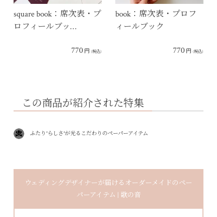
square book：席次表・プ
book：席次表・プロフ
ロフィールブッ…
ィールブック
770
770
円
円
(税込)
(税込)
この商品が紹介された特集
ふたり”らしさ”が光るこだわりのペーパーアイテム
ウェディングデザイナーが届けるオーダーメイドのペー
パーアイテム | 歌の音