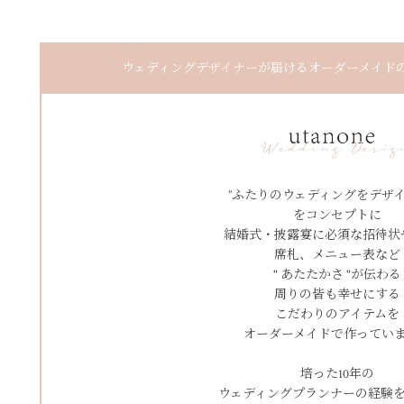
ウェディングデザイナーが届けるオーダーメイドのペ
”ふたりのウェディングをデザイ
をコンセプトに
結婚式・披露宴に必須な招待状
席札、メニュー表など
" あたたかさ "が伝わる
周りの皆も幸せにする
こだわりのアイテムを
オーダーメイドで作ってい
培った10年の
ウェディングプランナーの経験