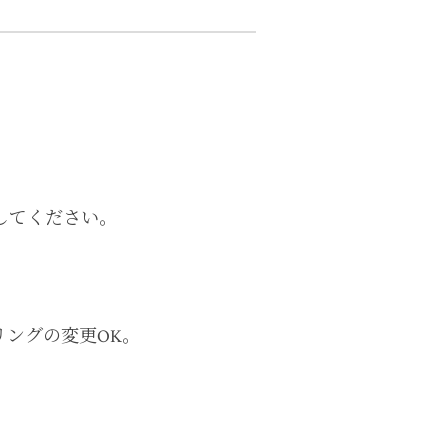
してください。
ングの変更OK。