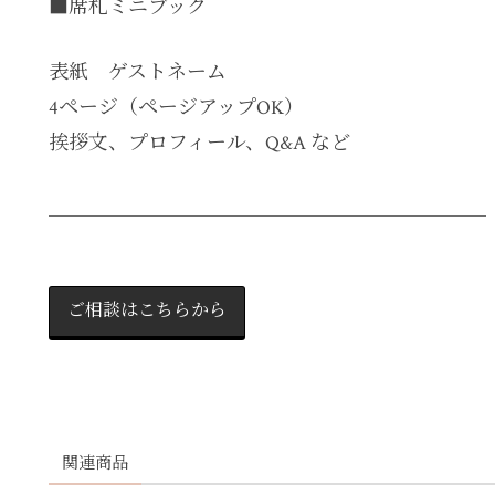
■席札ミニブック
表紙 ゲストネーム
4ページ（ページアップOK）
挨拶文、プロフィール、Q&A など
＿＿＿＿＿＿＿＿＿＿＿＿＿＿＿＿＿＿＿＿＿＿
ご相談はこちらから
関連商品