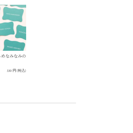
ゆるめなみなみの
330
円
(税込)