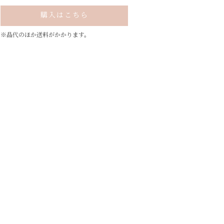
購入はこちら
※品代のほか送料がかかります。