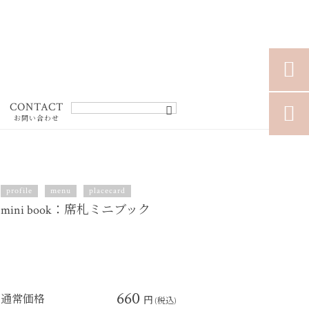

CONTACT

お問い合わせ
profile
menu
placecard
mini book：席札ミニブック
660
通常価格
円
(税込)