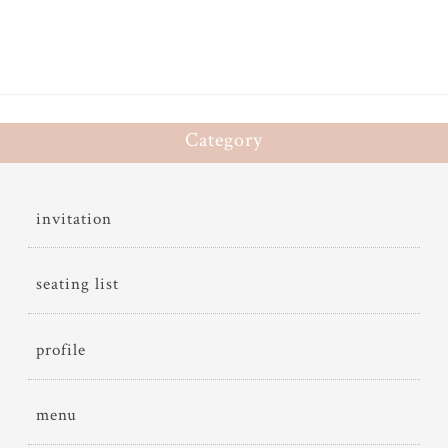
Category
invitation
seating list
profile
menu