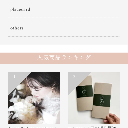
placecard
others
人気商品ランキング
1
2