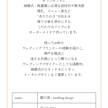
をコンセプトに
結婚式・披露宴に必須な招待状や席次表
席札、メニュー表など
" あたたかさ "が伝わる
周りの皆も幸せにする
こだわりのアイテムを
オーダーメイドで作っています。
培った10年の
ウェディングプランナーの経験を活かし、
神戸を拠点に
迷える花嫁にとって頼りになる
ウェディングデザイナーとしても活動中。
結婚式のセカンドオピニオン、
トータルデザインもご提案しています。
name
歌の音 - wedding design -