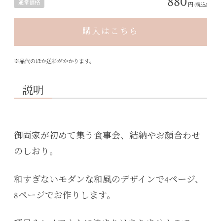
880
通常価格
円
(税込)
購入はこちら
※品代のほか送料がかかります。
説明
御両家が初めて集う食事会、結納やお顔合わせ
のしおり。
和すぎないモダンな和風のデザインで4ページ、
8ページでお作りします。