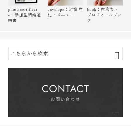
photo certificat
envelope：封筒 席
book：席次表・
e：参加型結婚証
札・メニュー
プロフィールブッ
明書
ク