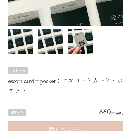
others
escort card＋pocket：エスコートカード・ポ
ケット
660
通常価格
円
(税込)
購入はこちら