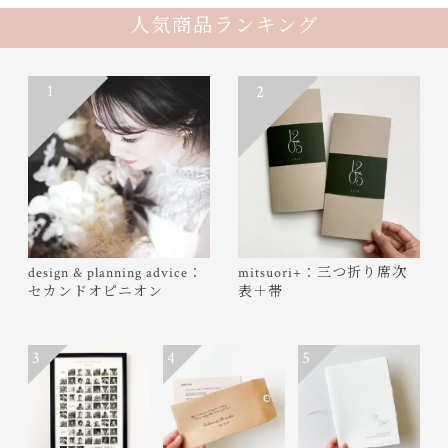
人気商品ランキング
1
2
design & planning advice：
mitsuori+：三つ折り席次
セカンドオピニオン
表＋帯
3
4
5