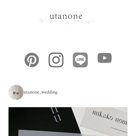
utanone_wedding