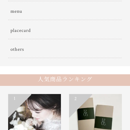
menu
placecard
others
人気商品ランキング
1
2