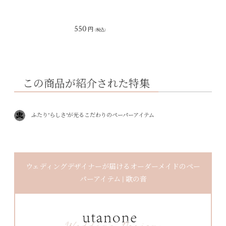
550
円
(税込)
この商品が紹介された特集
ふたり”らしさ”が光るこだわりのペーパーアイテム
ウェディングデザイナーが届けるオーダーメイドのペー
パーアイテム | 歌の音