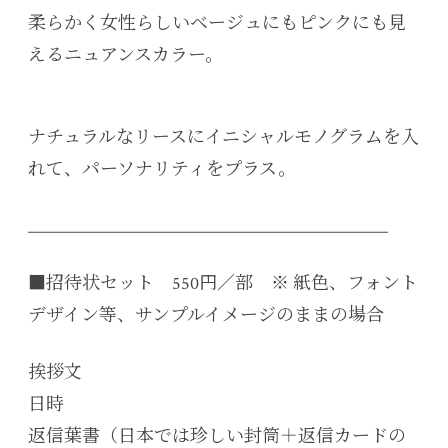
柔らかく女性らしいベージュにもピンクにも見
えるニュアンスカラー。
ナチュラルなリースにイニシャルモノグラムを入
れて、パーソナリティをプラス。
_____________________________________________
■招待状セット 550円／部 ※ 紙色、フォント
デザイン等、サンプルイメージのままの場合
挨拶文
日時
返信葉書（日本では珍しい封筒＋返信カードの