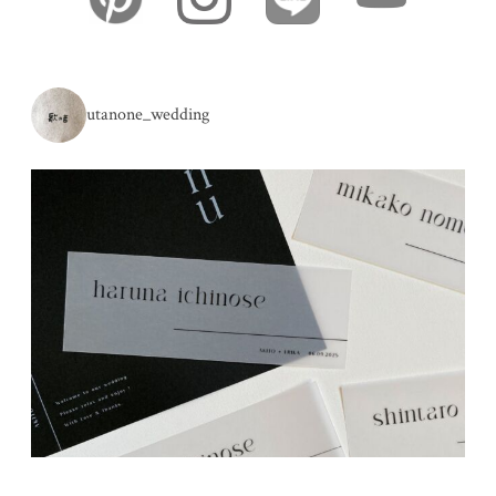
utanone_wedding