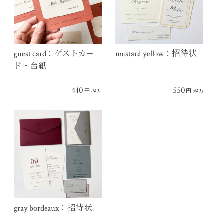
guest card：ゲストカー
mustard yellow：招待状
ド・台紙
440
550
円
円
(税込)
(税込)
gray bordeaux：招待状