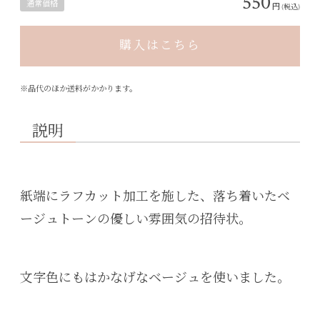
550
通常価格
円
(税込)
購入はこちら
※品代のほか送料がかかります。
説明
紙端にラフカット加工を施した、落ち着いたベ
ージュトーンの優しい雰囲気の招待状。
文字色にもはかなげなベージュを使いました。