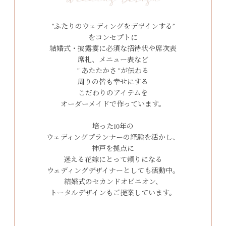
”ふたりのウェディングをデザインする”
をコンセプトに
結婚式・披露宴に必須な招待状や席次表
席札、メニュー表など
" あたたかさ "が伝わる
周りの皆も幸せにする
こだわりのアイテムを
オーダーメイドで作っています。
培った10年の
ウェディングプランナーの経験を活かし、
神戸を拠点に
迷える花嫁にとって頼りになる
ウェディングデザイナーとしても活動中。
結婚式のセカンドオピニオン、
トータルデザインもご提案しています。