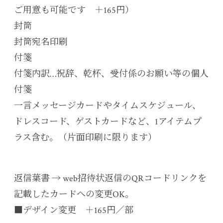
ご用意も可能です ＋165円）
封筒
封筒宛名印刷
付箋
付箋内訳…祝辞、乾杯、受付係のお願い等の個人
付箋
一言メッセージカードやタイムスケジュール、
ドレスコード、ゲストカードなど、1アイテムプ
ラス含む。（片面印刷に限ります）
返信葉書 → web招待状返信のQRコードリンクを
記載したカードへの変更OK。
■デザイン変更 ＋165円／部