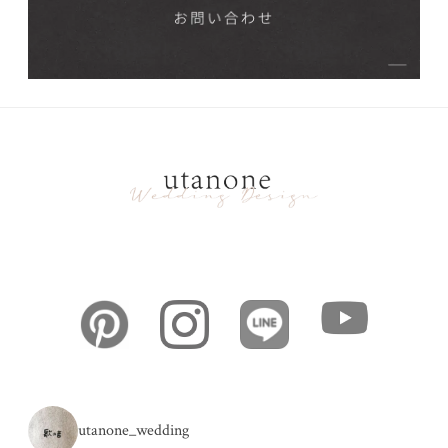
utanone_wedding