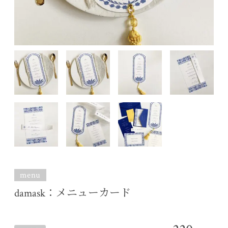
menu
damask：メニューカード