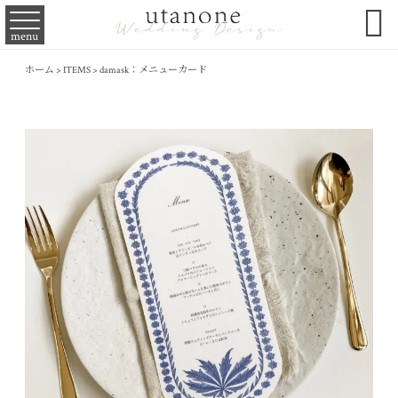

menu
ホーム
>
ITEMS
>
damask：メニューカード