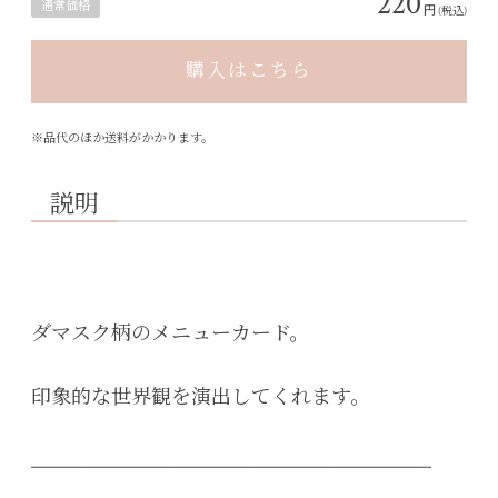
220
通常価格
円
(税込)
購入はこちら
※品代のほか送料がかかります。
説明
ダマスク柄のメニューカード。
印象的な世界観を演出してくれます。
_____________________________________________