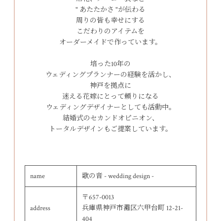
" あたたかさ "が伝わる
周りの皆も幸せにする
こだわりのアイテムを
オーダーメイドで作っています。
培った10年の
ウェディングプランナーの経験を活かし、
神戸を拠点に
迷える花嫁にとって頼りになる
ウェディングデザイナーとしても活動中。
結婚式のセカンドオピニオン、
トータルデザインもご提案しています。
name
歌の音 - wedding design -
〒657-0013
address
兵庫県神戸市灘区六甲台町 12-21-
404