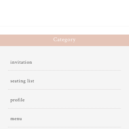
Category
invitation
seating list
profile
menu