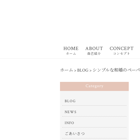
HOME
ABOUT
CONCEPT
ホーム
自己紹介
コンセプト
ホーム
>
BLOG
>
シンプルな和婚のペーパ
Category
BLOG
NEWS
INFO
ごあいさつ