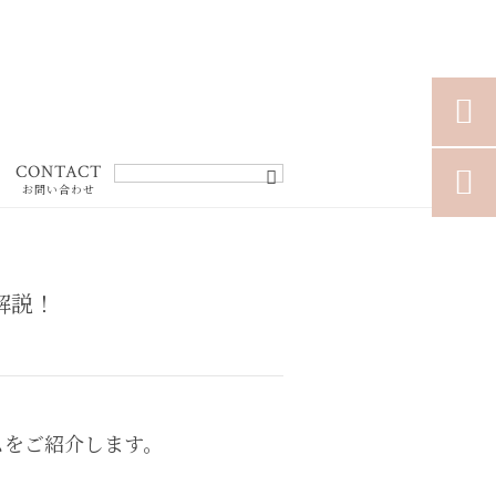

CONTACT

お問い合わせ
解説！
ムをご紹介します。