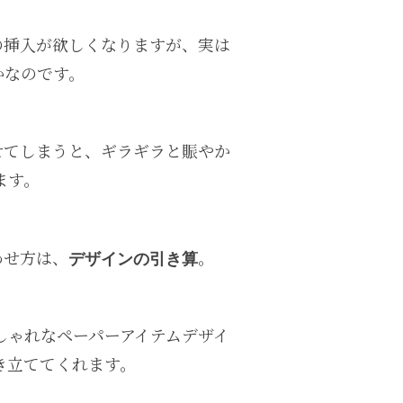
の挿入が欲しくなりますが、実は
かなのです。
せてしまうと、ギラギラと賑やか
ます。
わせ方は、
。
デザインの引き算
しゃれなペーパーアイテムデザイ
き立ててくれます。