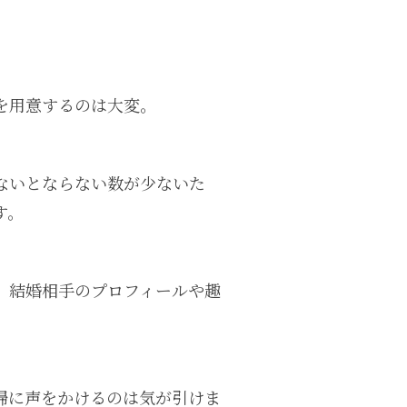
を用意するのは大変。
ないとならない数が少ないた
す。
、結婚相手のプロフィールや趣
婦に声をかけるのは気が引けま