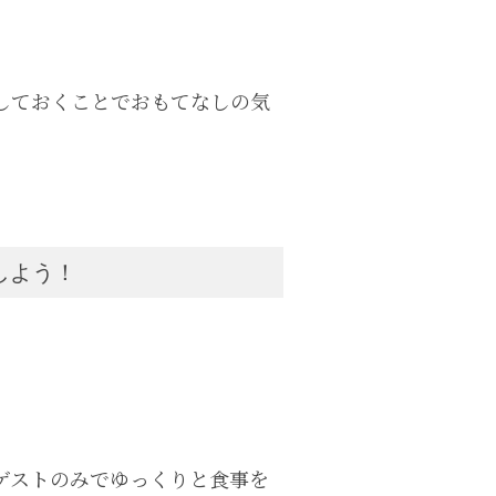
しておくことでおもてなしの気
しよう！
ゲストのみでゆっくりと食事を