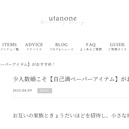
ITEMS
ADVICE
BLOG
FAQ
GUIDE
アイテム一覧
アドバイス
ブログ&ニュース
よくあるご質問
ご利用ガイド
ペーパーアイテム】がおすすめ！
少人数婚こそ【自己満ペーパーアイテム】が
2025.08.09
BLOG
お互いの家族ときょうだいほどを招待し、小さな