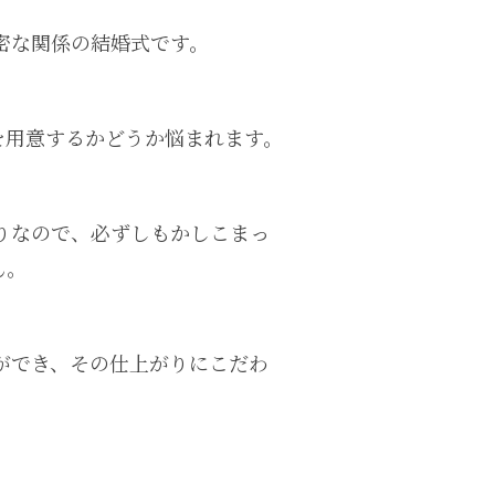
密な関係の結婚式です。
を用意するかどうか悩まれます。
りなので、必ずしもかしこまっ
ん。
ができ、その仕上がりにこだわ