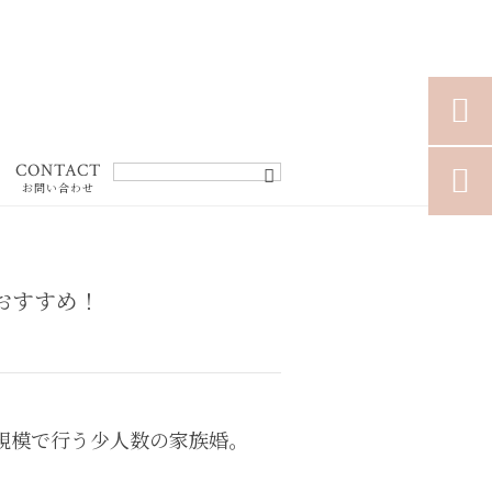

CONTACT

お問い合わせ
おすすめ！
規模で行う少人数の家族婚。