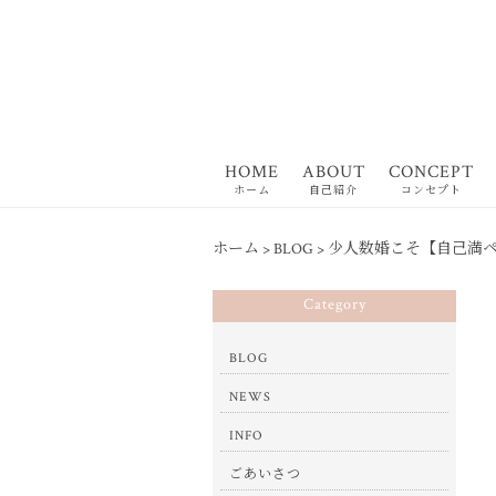
HOME
ABOUT
CONCEPT
ホーム
自己紹介
コンセプト
ホーム
>
BLOG
>
少人数婚こそ【自己満
Category
BLOG
NEWS
INFO
ごあいさつ